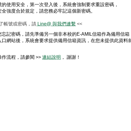
號的使用安全，第一次登入後，系統會強制要求重設密碼，
安全強度合於規定，請您務必牢記這個新密碼。
忘了帳號或密碼，請
 Line@ 與我們連繫
 <<
忘記密碼，請先準備另一個非本校的E-AMIL信箱作為備用信箱
入口網站後，系統會要求提供備用信箱資訊，在您未提供此資料
作流程，請參閱 >> 
連結說明
， 謝謝！