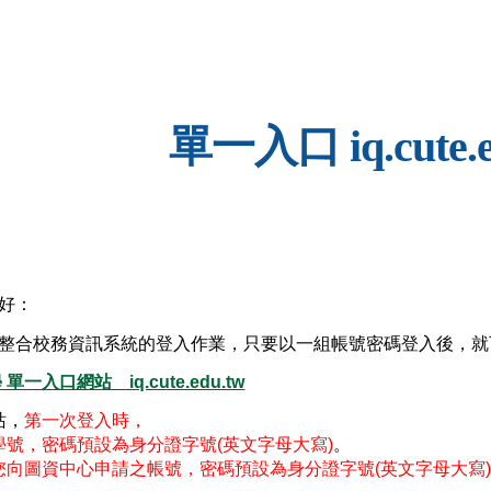
ip to main content
Skip to navigat
單一入口 iq.cute.e
好：
整合校務資訊系統的登入作業，只要以一組帳號密碼登入後，就
入口網站    iq.cute.edu.tw
站，
第一次登入時，
學號，密碼預設為身分證字號(英文字母大寫)
。
您向圖資中心申請之帳號，密碼預設為身分證字號(英文字母大寫