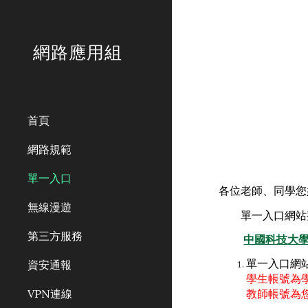
Sk
網路應用組
首頁
網路規範
單一入口
各位老師、同學您
無線漫遊
單一入口網站
第三方服務
中國科技大學 單一
資安通報
單一入口網
學生帳號為
VPN連線
教師帳號為