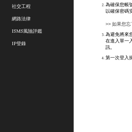
為確保您帳
社交工程
以確保密碼
網路法律
>> 如果您
ISMS風險評鑑
為避免將來您
在進入單一
IP登錄
訊。
第一次登入操