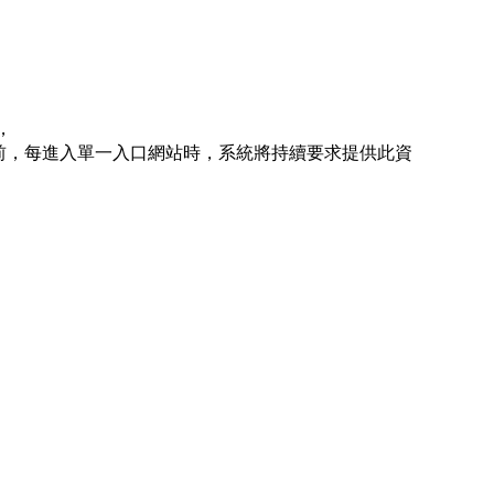
，
前，每進入單一入口網站時，系統將持續要求提供此資